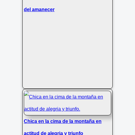
del amanecer
Chica en la cima de la montaña en
actitud de alegria y triunfo