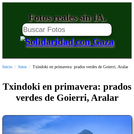
Fotos reales sin IA.
Inicio
fotos
Txindoki en primavera: prados verdes de Goierri, Aralar
Txindoki en primavera: prados
verdes de Goierri, Aralar