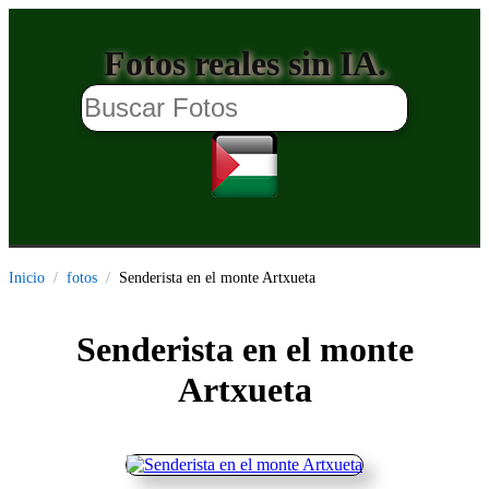
Fotos reales sin IA.
Inicio
fotos
Senderista en el monte Artxueta
Senderista en el monte
Artxueta