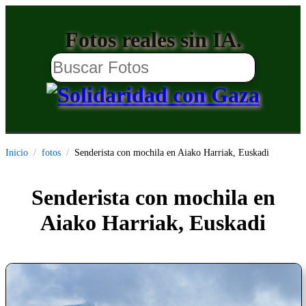
Fotos reales sin IA.
Inicio
fotos
Senderista con mochila en Aiako Harriak, Euskadi
Senderista con mochila en
Aiako Harriak, Euskadi