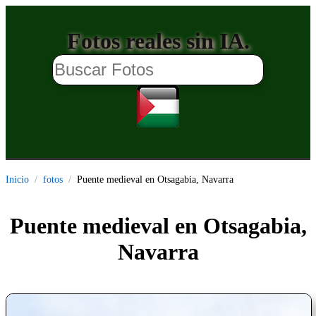
Fotos reales sin IA.
Inicio
fotos
Puente medieval en Otsagabia, Navarra
Puente medieval en Otsagabia,
Navarra