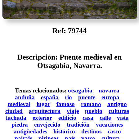
Ref: 79744
Descripción: Puente medieval en
Otsagabia, Navarra.
Temas relacionados:
otsagabia
navarra
anduña
españa
río
puente
europa
medieval
lugar
famoso
romano
antiguo
ciudad
arquitectura
viaje
pueblo
culturas
fachada
exterior
edificio
casa
calle
vista
piedra
envejecido
tradición
vacaciones
antigüedades
histórico
destinos
casco
paisaje
pirineos
país
vasco
cultura