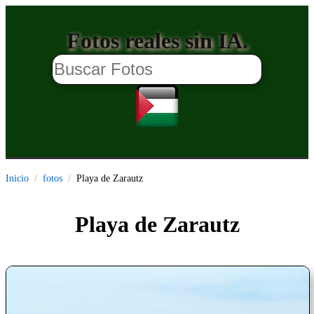
Fotos reales sin IA.
Inicio
fotos
Playa de Zarautz
Playa de Zarautz