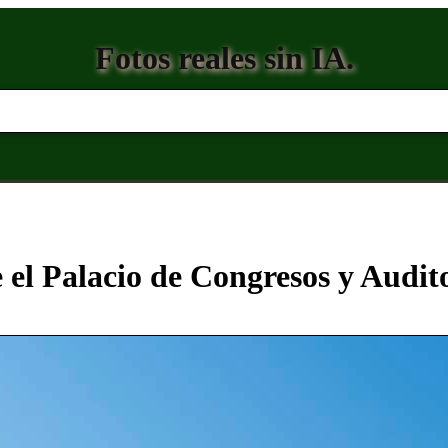
Fotos reales sin IA.
 el Palacio de Congresos y Audit