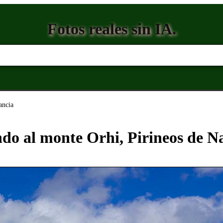
Fotos reales sin IA.
ancia
do al monte Orhi, Pirineos de N