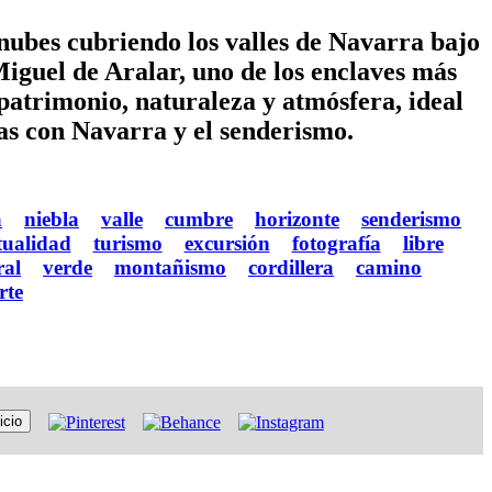
ubes cubriendo los valles de Navarra bajo
Miguel de Aralar, uno de los enclaves más
atrimonio, naturaleza y atmósfera, ideal
das con Navarra y el senderismo.
a
niebla
valle
cumbre
horizonte
senderismo
tualidad
turismo
excursión
fotografía
libre
ral
verde
montañismo
cordillera
camino
rte
icio