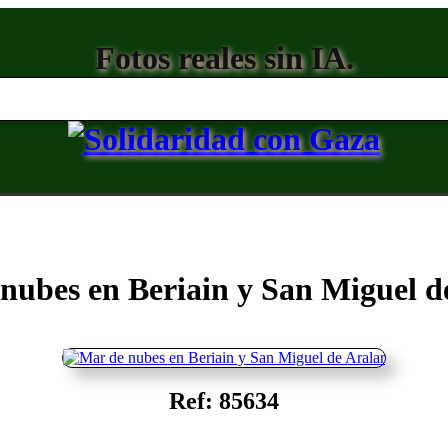
Fotos reales sin IA.
nubes en Beriain y San Miguel d
Ref: 85634