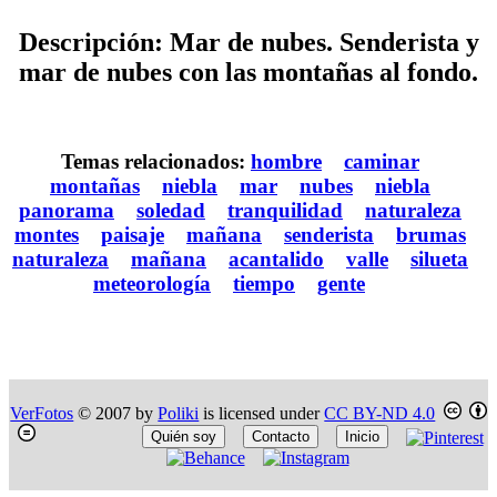
Descripción: Mar de nubes. Senderista y
mar de nubes con las montañas al fondo.
Temas relacionados:
hombre
caminar
montañas
niebla
mar
nubes
niebla
panorama
soledad
tranquilidad
naturaleza
montes
paisaje
mañana
senderista
brumas
naturaleza
mañana
acantalido
valle
silueta
meteorología
tiempo
gente
VerFotos
© 2007 by
Poliki
is licensed under
CC BY-ND 4.0
Quién soy
Contacto
Inicio