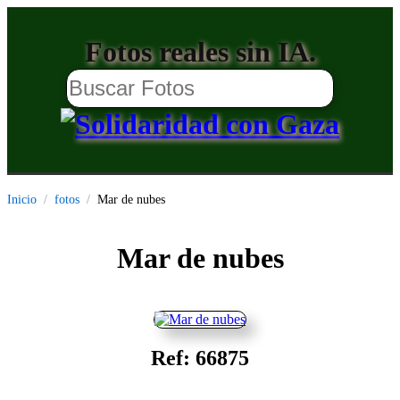
Fotos reales sin IA.
Inicio
fotos
Mar de nubes
Mar de nubes
Ref: 66875