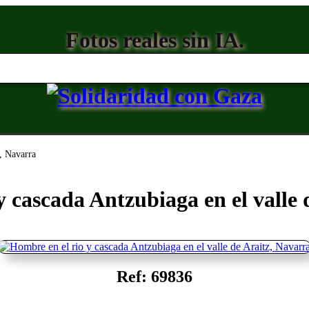
Fotos reales sin IA.
z, Navarra
y cascada Antzubiaga en el valle 
Ref: 69836