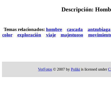
Descripción: Hombre
Temas relacionados:
hombre
cascada
antzubiaga
color
exploración
viaje
majestuoso
movimient
VerFotos
© 2007 by
Poliki
is licensed under
C