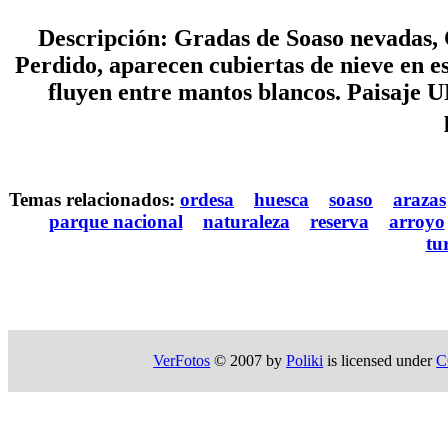
Descripción: Gradas de Soaso nevadas, 
Perdido, aparecen cubiertas de nieve en e
fluyen entre mantos blancos. Paisaje 
Temas relacionados:
ordesa
huesca
soaso
arazas
parque nacional
naturaleza
reserva
arroyo
tu
VerFotos
© 2007 by
Poliki
is licensed under
C