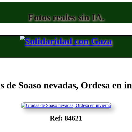
Fotos reales sin IA.
 de Soaso nevadas, Ordesa en i
Ref: 84621