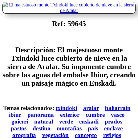
Ref: 59645
Descripción: El majestuoso monte
Txindoki luce cubierto de nieve en la
sierra de Aralar. Su imponente cumbre
sobre las aguas del embalse Ibiur, creando
un paisaje mágico en Euskadi.
Temas relacionados:
txindoki
aralar
baliarrain
ibiur
panorama
exterior
cumbre
vasco
goierri
natural
verde
euskadi
prados
pastos
destino
montañas
país
enclave
orografía
vegetación
concepto
reflejos