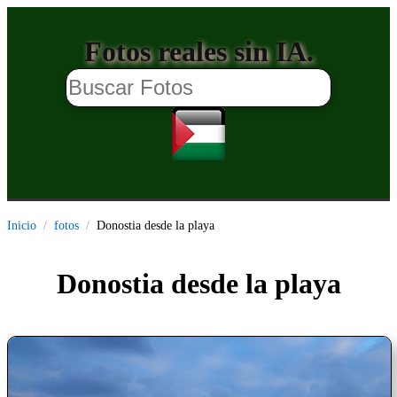
Fotos reales sin IA.
Inicio
fotos
Donostia desde la playa
Donostia desde la playa