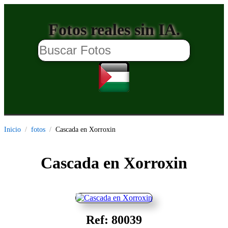
Fotos reales sin IA.
Inicio
fotos
Cascada en Xorroxin
Cascada en Xorroxin
Ref: 80039