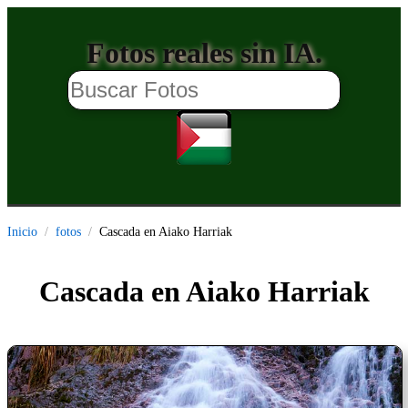
Fotos reales sin IA.
Inicio
fotos
Cascada en Aiako Harriak
Cascada en Aiako Harriak