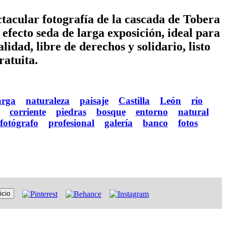
tacular fotografía de la cascada de Tobera
efecto seda de larga exposición, ideal para
lidad, libre de derechos y solidario, listo
ratuita.
arga
naturaleza
paisaje
Castilla
León
río
corriente
piedras
bosque
entorno
natural
fotógrafo
profesional
galería
banco
fotos
icio