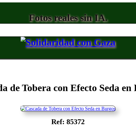
Fotos reales sin IA.
a de Tobera con Efecto Seda en
Ref: 85372