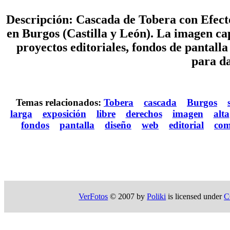
Descripción: Cascada de Tobera con Efecto
en Burgos (Castilla y León). La imagen cap
proyectos editoriales, fondos de pantalla 
para da
Temas relacionados:
Tobera
cascada
Burgos
larga
exposición
libre
derechos
imagen
alta
fondos
pantalla
diseño
web
editorial
com
VerFotos
© 2007 by
Poliki
is licensed under
C