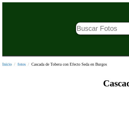
Inicio
fotos
Cascada de Tobera con Efecto Seda en Burgos
Cascad