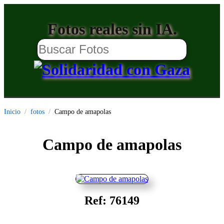
Fotos reales sin IA.
Inicio
fotos
Campo de amapolas
Campo de amapolas
Ref: 76149