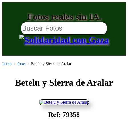
Fotos reales sin IA.
Inicio
fotos
Betelu y Sierra de Aralar
Betelu y Sierra de Aralar
Ref: 79358