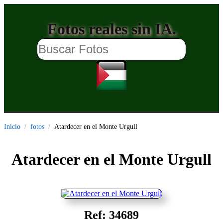
Fotos reales sin IA.
Inicio
fotos
Atardecer en el Monte Urgull
Atardecer en el Monte Urgull
Ref: 34689