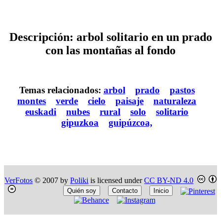
Descripción: arbol solitario en un prado
con las montañas al fondo
Temas relacionados:
arbol
prado
pastos
montes
verde
cielo
paisaje
naturaleza
euskadi
nubes
rural
solo
solitario
gipuzkoa
guipúzcoa,
VerFotos
© 2007 by
Poliki
is licensed under
CC BY-ND 4.0
Quién soy
Contacto
Inicio