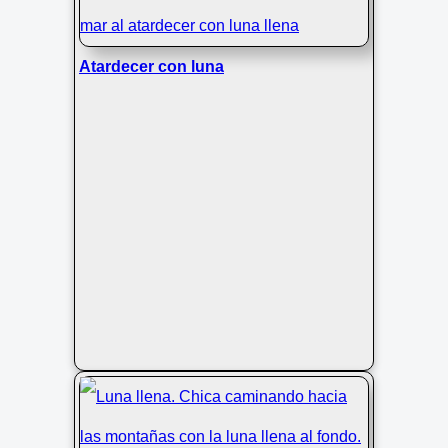
Atardecer con luna
Árbol solitario y Beriain con mar de
nubes, Navarra