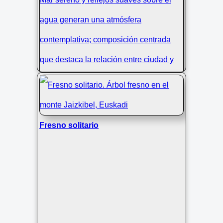
Fresno solitario
Velero solitario en La Concha al
amanecer