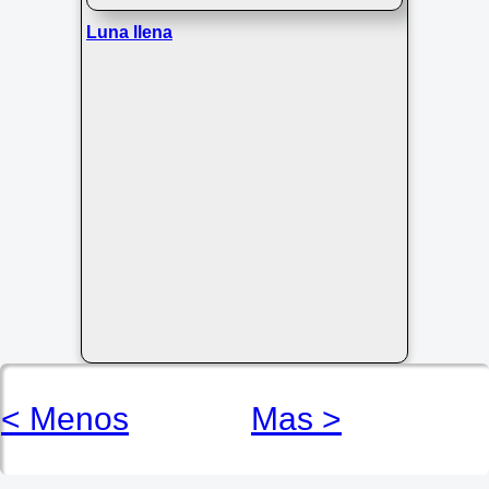
Luna llena
< Menos
Mas >