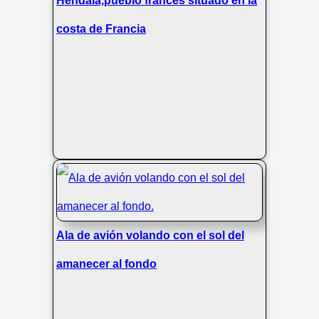
Hendaia,pueblo frances situado en la
costa de Francia
Ala de avión volando con el sol del
amanecer al fondo