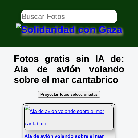
Fotos gratis sin IA de:
Ala de avión volando
sobre el mar cantabrico
Proyectar fotos seleccionadas
Ala de avión volando sobre el mar