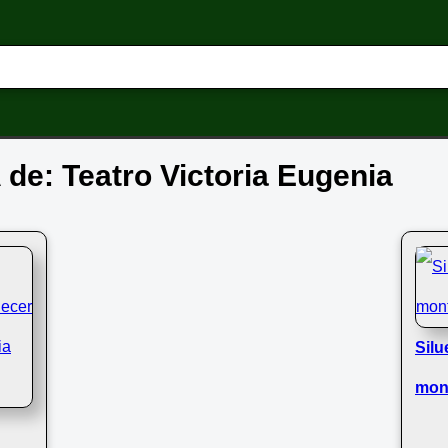
A de: Teatro Victoria Eugenia
Silu
mont