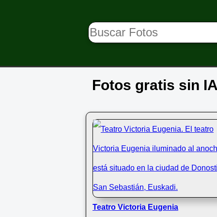
Fotos gratis sin I
Teatro Victoria Eugenia