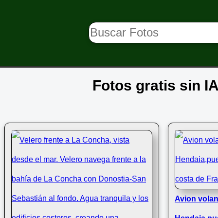
Fotos gratis sin I
Avion volan