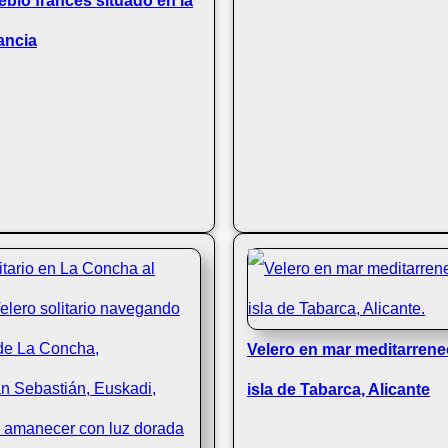
blo frances situado en la
ancia
Velero en mar meditarreneo
isla de Tabarca, Alicante