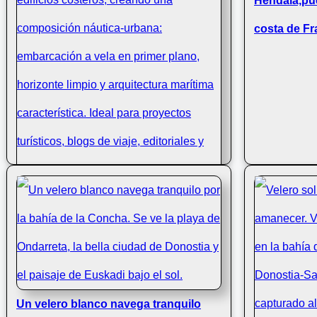
Hendaia,pue
costa de Fr
Velero frente a La Concha, vista
desde el mar
Un velero blanco navega tranquilo