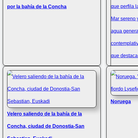
por la bahía de la Concha
Noruega
Velero soli
Velero saliendo de la bahía de la
amanecer
Concha, ciudad de Donostia-San