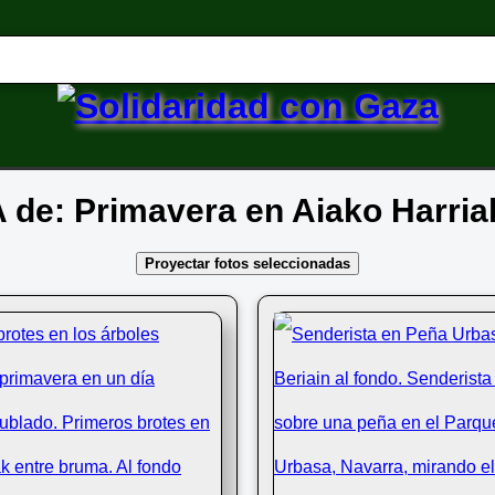
IA de: Primavera en Aiako Harri
Proyectar fotos seleccionadas