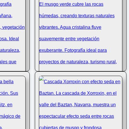
a con