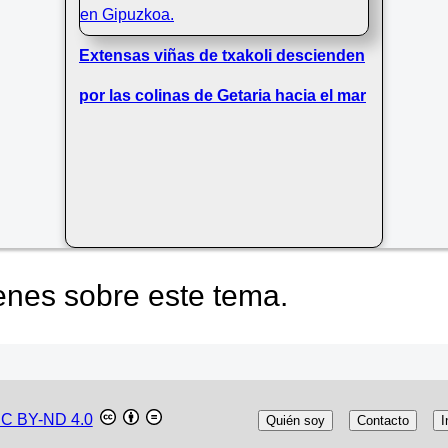
Extensas viñas de txakoli descienden
por las colinas de Getaria hacia el mar
nes sobre este tema.
C BY-ND 4.0
Quién soy
Contacto
I