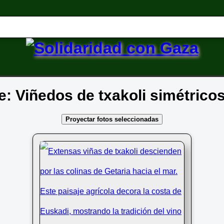
de: Viñedos de txakoli simétrico
Proyectar fotos seleccionadas