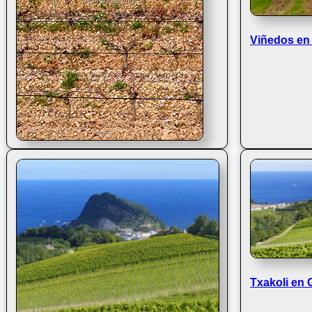
Viñedos en 
Viñas en Rioja Alavesa
Txakoli en 