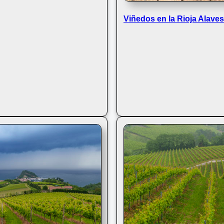
Viñedos en la Rioja Alave