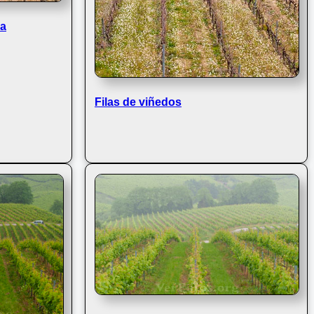
sa
Filas de viñedos