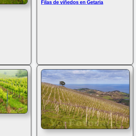
Filas de viñedos en Getaria