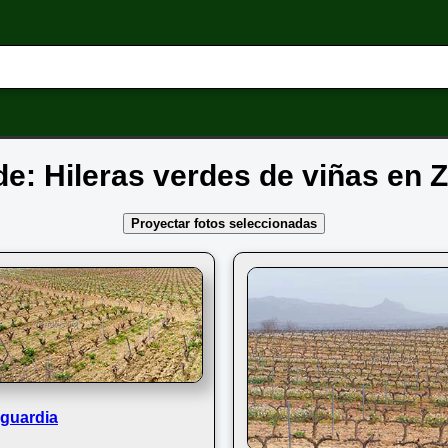
 de: Hileras verdes de viñas en 
Proyectar fotos seleccionadas
aguardia