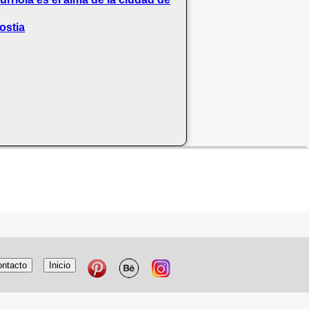
ostia
ntacto
Inicio