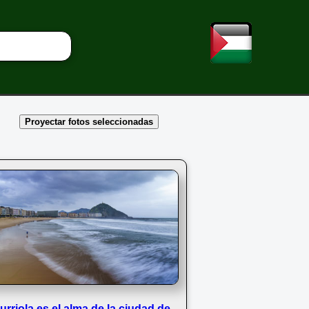
Proyectar fotos seleccionadas
urriola es el alma de la ciudad de