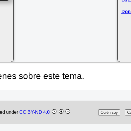
Don
nes sobre este tema.
sed under
CC BY-ND 4.0
Quién soy
Co