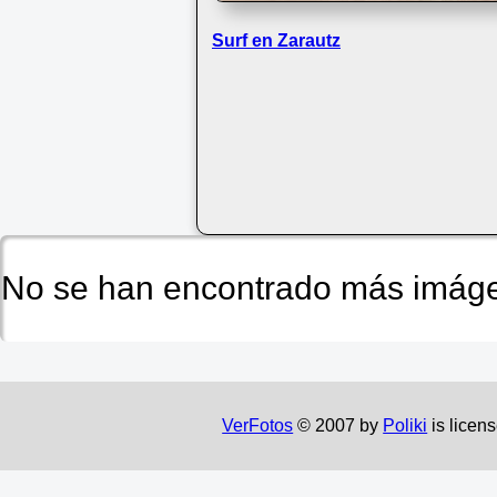
Surf en Zarautz
No se han encontrado más imáge
VerFotos
© 2007 by
Poliki
is licen