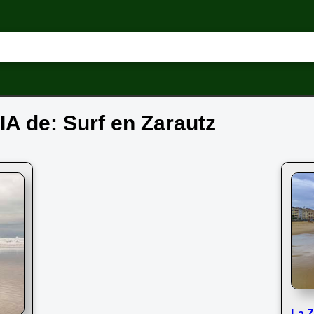
 IA de: Surf en Zarautz
La Z