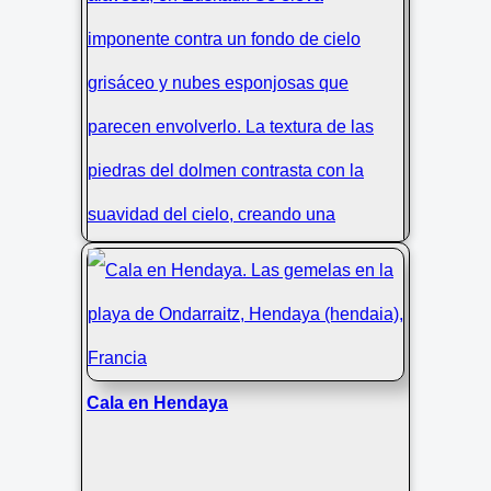
Fotografía del Dolmen de Sorginetxe
bajo un Cielo Nublado en Álava
Cala en Hendaya