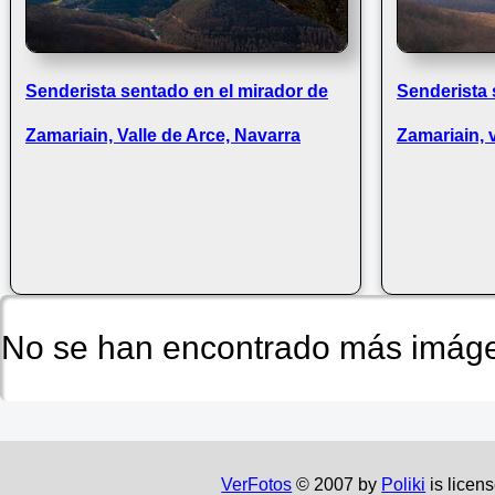
Senderista sentado en el mirador de
Senderista 
Zamariain, Valle de Arce, Navarra
Zamariain, 
No se han encontrado más imáge
VerFotos
© 2007 by
Poliki
is licen