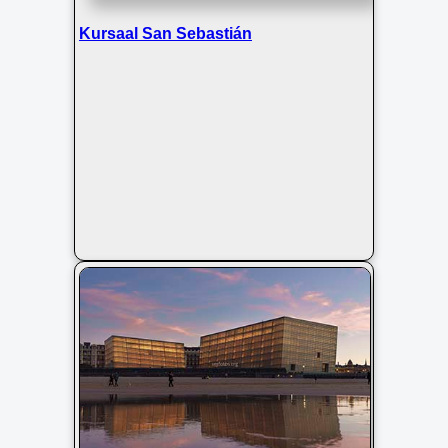
Kursaal San Sebastián