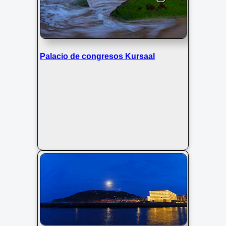
Palacio de congresos Kursaal