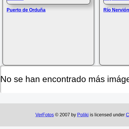
Puerto de Orduña
Río Nervió
No se han encontrado más imáge
VerFotos
© 2007 by
Poliki
is licensed under
C