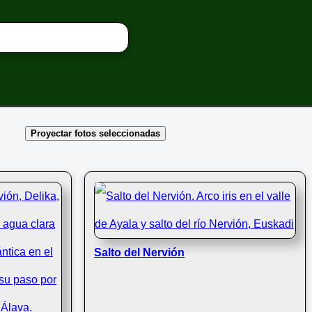
Proyectar fotos seleccionadas
Salto del Nervión