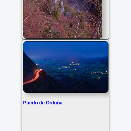
Cascada de Gujuli
Puerto de Orduña