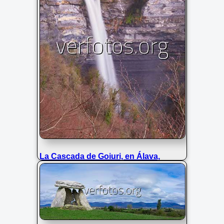
La Cascada de Goiuri, en Álava,
muestra un impresionante salto de
agua con efecto seda