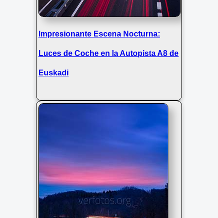
Impresionante Escena Nocturna:
Luces de Coche en la Autopista A8 de
Euskadi