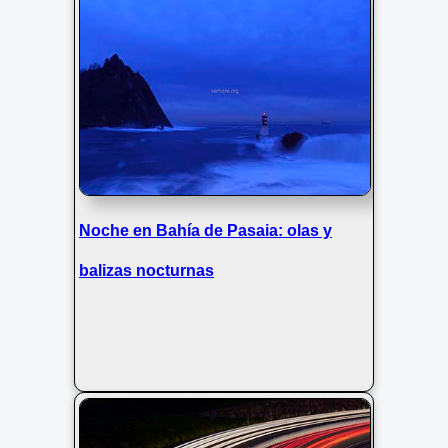
Noche en Bahía de Pasaia: olas y
balizas nocturnas