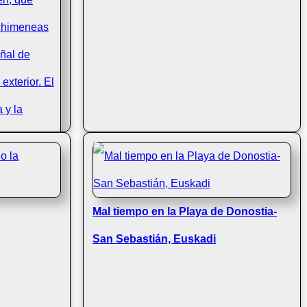
Mal tiempo en la Playa de Donostia-
San Sebastián, Euskadi
vierno, el
orma en un