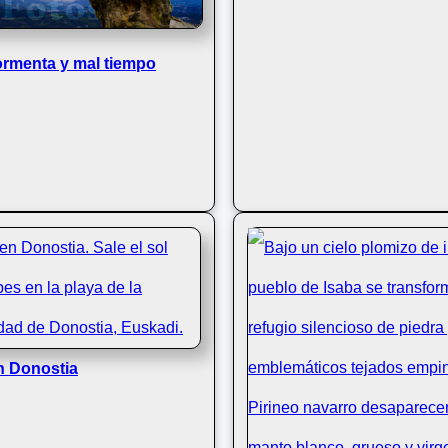
ormenta y mal tiempo
n Donostia