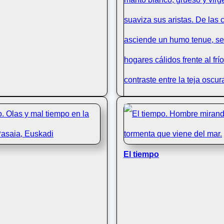
El tiempo
Bajo un cielo plomizo de in
pueblo de Isaba se transf