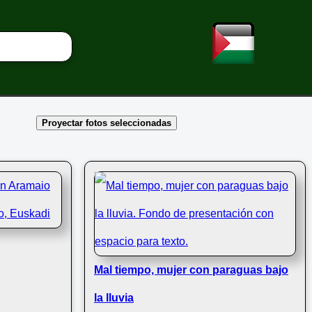
Proyectar fotos seleccionadas
Mal tiempo, mujer con paraguas bajo
la lluvia