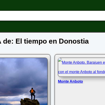
A de: El tiempo en Donostia
Monte Anboto