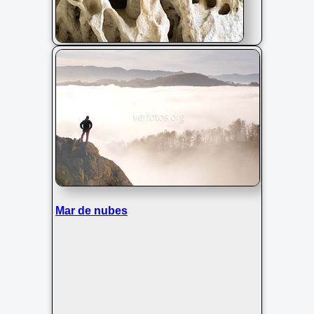
Rocas erosionadas en el valle de los
colores, monte Jaizkibel, Euskadi
Mar de nubes