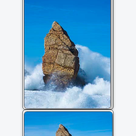
Grandes olas están rompiendo con
fuerza contra los Urros