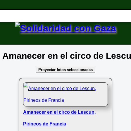
e: Amanecer en el circo de Lescu
Proyectar fotos seleccionadas
Amanecer en el circo de Lescun,
Pirineos de Francia