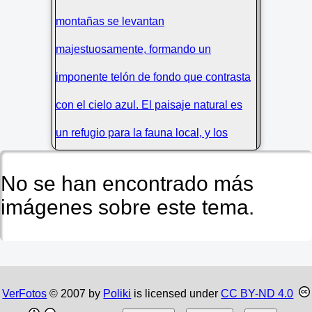
No se han encontrado más
imágenes sobre este tema.
VerFotos
© 2007 by
Poliki
is licensed under
CC BY-ND 4.0
Magia Invernal en Torla y Ordesa,