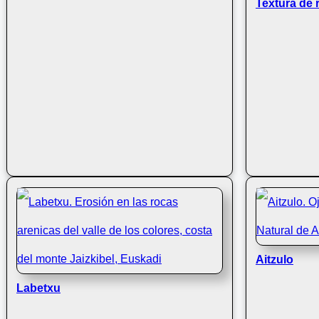
Textura de 
Aitzulo
Labetxu