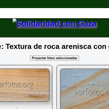
e: Textura de roca arenisca con 
Proyectar fotos seleccionadas