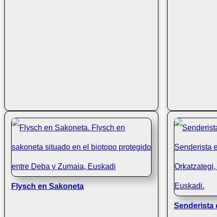
Flysch en Sakoneta
Senderista e