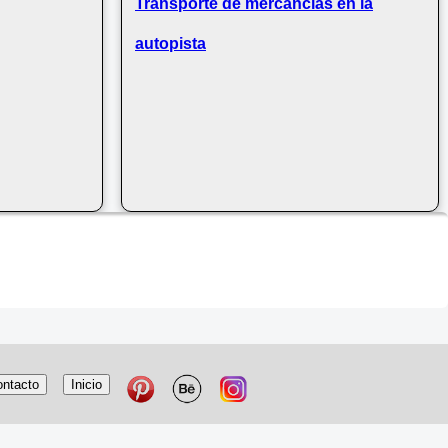
Transporte de mercancías en la
autopista
ntacto
Inicio