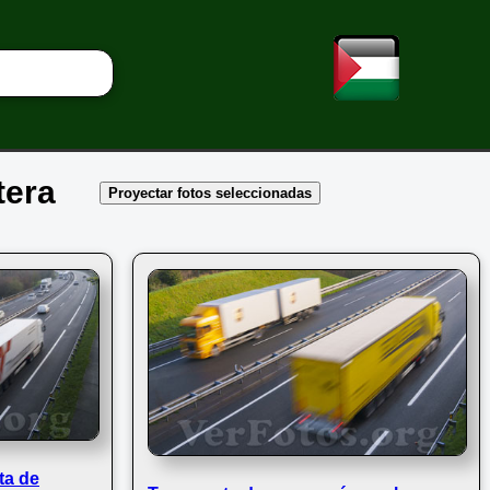
tera
Proyectar fotos seleccionadas
ta de