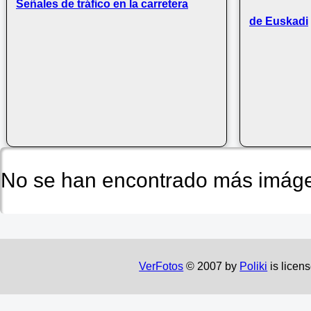
Señales de tráfico en la carretera
de Euskadi
No se han encontrado más imáge
VerFotos
© 2007 by
Poliki
is licen