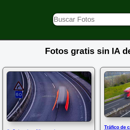
Fotos gratis sin IA d
Tráfico de 