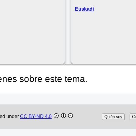
Euskadi
nes sobre este tema.
sed under
CC BY-ND 4.0
Quién soy
Co