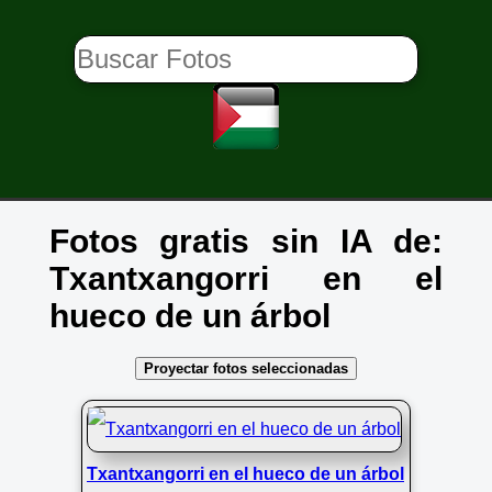
Fotos gratis sin IA de:
Txantxangorri en el
hueco de un árbol
Proyectar fotos seleccionadas
Txantxangorri en el hueco de un árbol