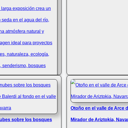
Otoño en el valle de Arce 
da Anzubiaga en el otoño
ubes sobre los bosques
Mirador de Ariztokia, Nava