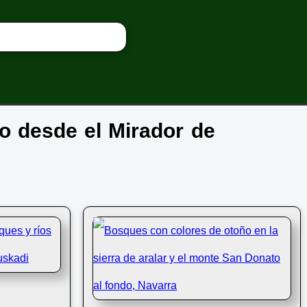
to desde el Mirador de