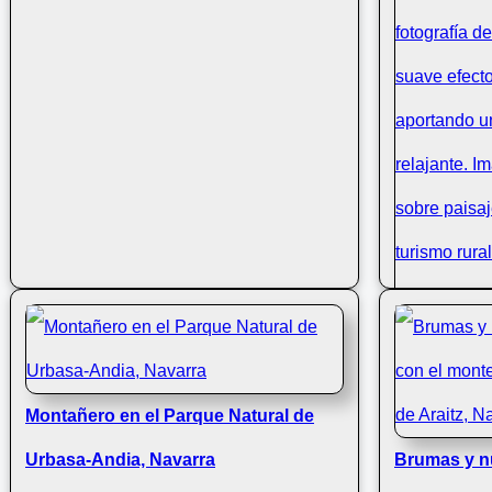
Montañero en el Parque Natural de
Río y casca
Urbasa-Andia, Navarra
Brumas y n
de Araitz