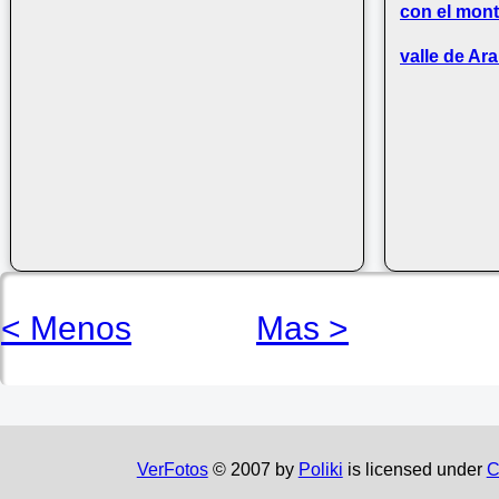
con el mont
valle de Ara
< Menos
Mas >
VerFotos
© 2007 by
Poliki
is licensed under
C