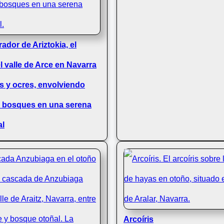
ador de Ariztokia, el
el valle de Arce en Navarra
s y ocres, envolviendo
 bosques en una serena
al
Arcoíris