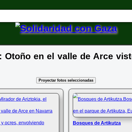
e: Otoño en el valle de Arce vis
Proyectar fotos seleccionadas
Bosques de Artikutza