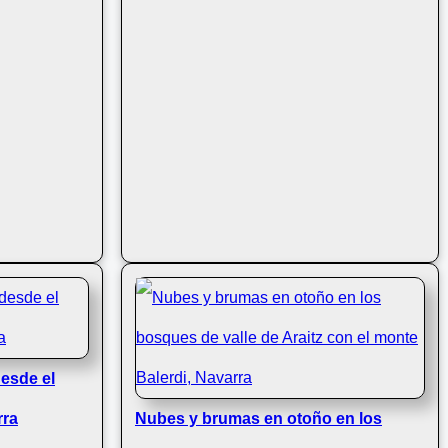
desde el
rra
Nubes y brumas en otoño en los