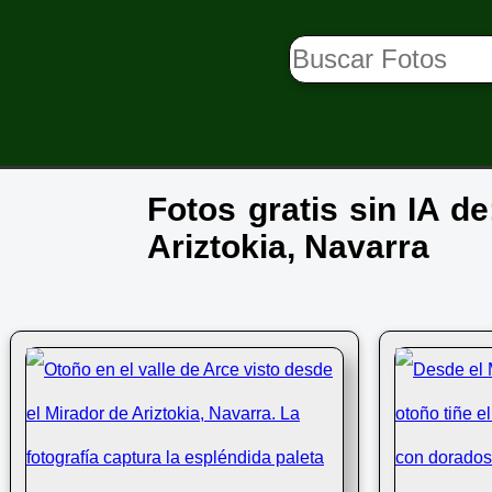
Fotos gratis sin IA d
Ariztokia, Navarra