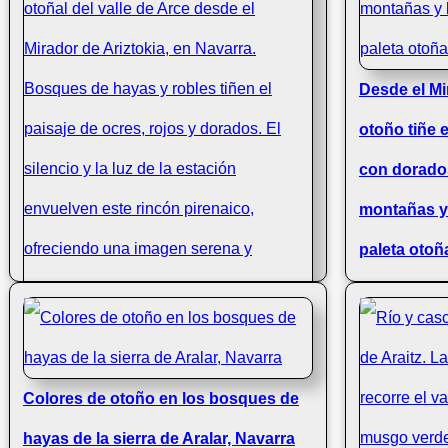
Desde el Mir
otoño tiñe 
con dorado
montañas y
paleta otoñ
Otoño en el valle de Arce visto desde
Colores de otoño en los bosques de
el Mirador de Ariztokia, Navarra
hayas de la sierra de Aralar, Navarra