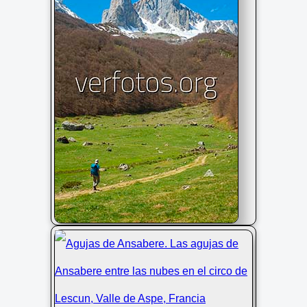
Senderista y agujas de Ansabere
desde el circo de Lescun, valle de
Aspe, Pirineos de Francia