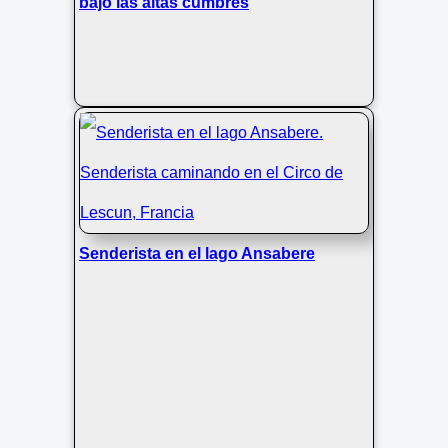
bajo las altas cumbres
Senderista en el lago Ansabere