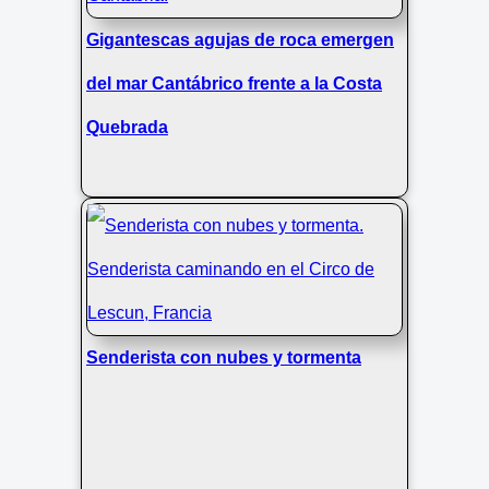
Gigantescas agujas de roca emergen
del mar Cantábrico frente a la Costa
Quebrada
Senderista con nubes y tormenta