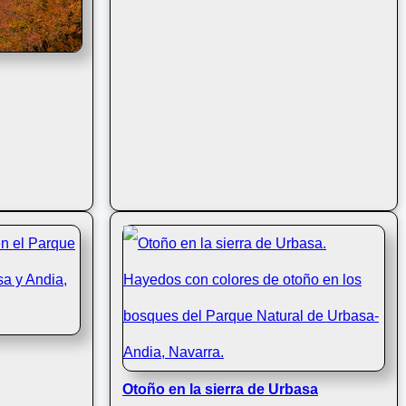
Otoño en la sierra de Urbasa