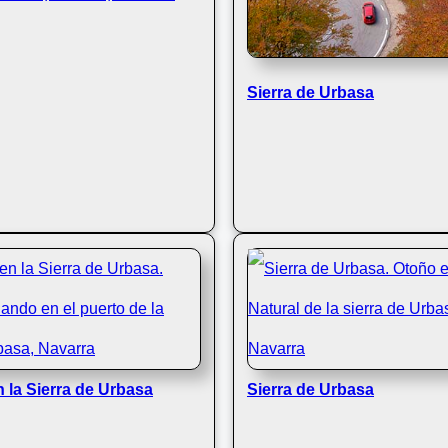
Sierra de Urbasa
n la Sierra de Urbasa
Sierra de Urbasa