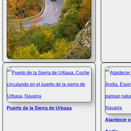
Coche en el puerto de Urbasa
Puerto de la Sierra de Urbasa
Atardecer e