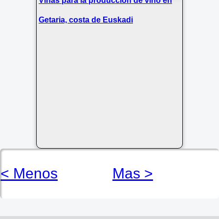
Viñas para la produccion de vino en
Getaria, costa de Euskadi
< Menos
Mas >