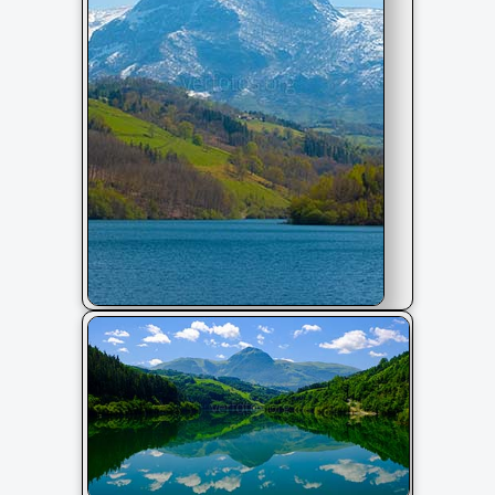
Monte Txindoki sobre el embalse
Ibiur, Euskadi