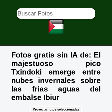
Fotos gratis sin IA de: El
majestuoso pico
Txindoki emerge entre
nubes invernales sobre
las frías aguas del
embalse Ibiur
Proyectar fotos seleccionadas