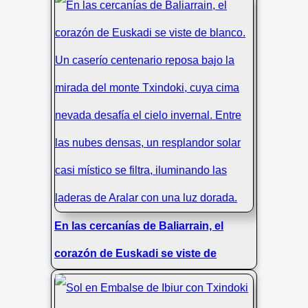
El majestuoso pico Txindoki emerge
entre nubes invernales sobre las frías
aguas del embalse Ibiur
En las cercanías de Baliarrain, el
corazón de Euskadi se viste de
blanco