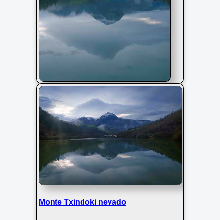
Txindoki nevado
Monte Txindoki nevado