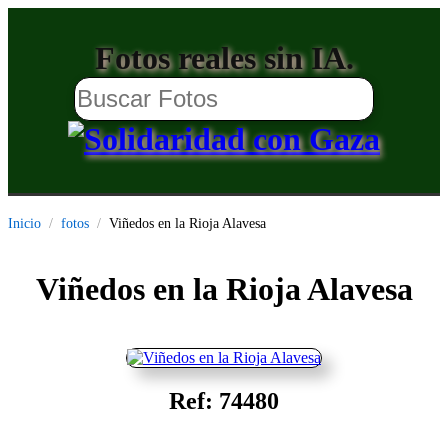
Fotos reales sin IA.
Inicio
fotos
Viñedos en la Rioja Alavesa
Viñedos en la Rioja Alavesa
Ref: 74480