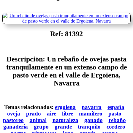
Ref: 81392
Descripción: Un rebaño de ovejas pasta
tranquilamente en un extenso campo de
pasto verde en el valle de Ergoiena,
Navarra
Temas relacionados:
ergoiena
navarra
españa
oveja
prado
aire
libre
mamífero
pasto
pastoreo
animal
naturaleza
ganado
rebaño
ganadería
grupo
grande
tranquilo
cordero