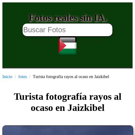
Fotos reales sin IA.
Inicio
fotos
Turista fotografía rayos al ocaso en Jaizkibel
Turista fotografía rayos al
ocaso en Jaizkibel